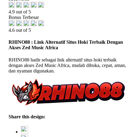
4.9 out of 5
Bonus Terbesar
4.6 out of 5
RHINO88 : Link Alternatif Situs Hoki Terbaik Dengan
Akses Zed Music Africa
RHINO88 hadir sebagai link alternatif situs hoki terbaik
dengan akses Zed Music Africa, mudah dibuka, cepat, aman,
dan nyaman digunakan.
Share this design: