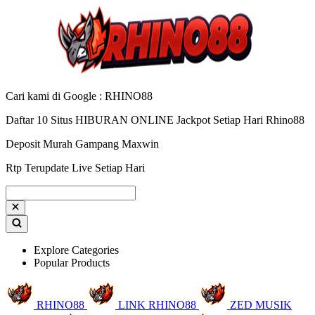
Cari kami di Google : RHINO88
Daftar 10 Situs HIBURAN ONLINE Jackpot Setiap Hari Rhino88
Deposit Murah Gampang Maxwin
Rtp Terupdate Live Setiap Hari
Explore Categories
Popular Products
RHINO88
LINK RHINO88
ZED MUSIK