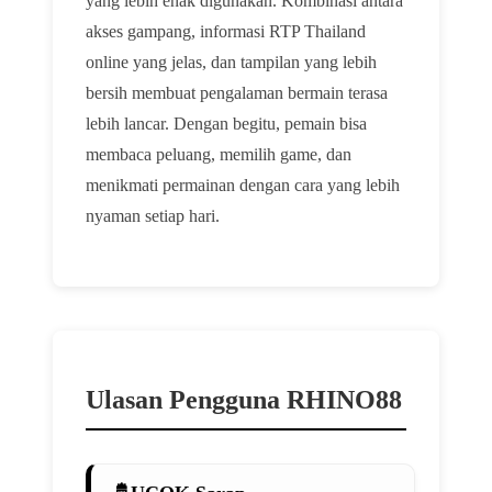
yang lebih enak digunakan. Kombinasi antara
akses gampang, informasi RTP Thailand
online yang jelas, dan tampilan yang lebih
bersih membuat pengalaman bermain terasa
lebih lancar. Dengan begitu, pemain bisa
membaca peluang, memilih game, dan
menikmati permainan dengan cara yang lebih
nyaman setiap hari.
Ulasan Pengguna RHINO88