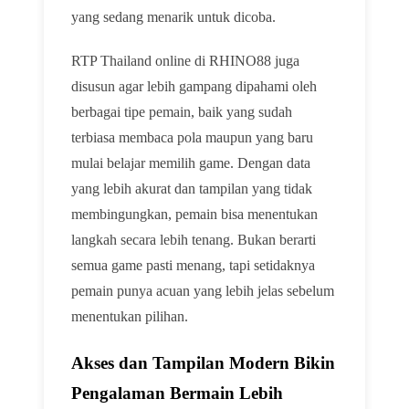
yang sedang menarik untuk dicoba.
RTP Thailand online di RHINO88 juga
disusun agar lebih gampang dipahami oleh
berbagai tipe pemain, baik yang sudah
terbiasa membaca pola maupun yang baru
mulai belajar memilih game. Dengan data
yang lebih akurat dan tampilan yang tidak
membingungkan, pemain bisa menentukan
langkah secara lebih tenang. Bukan berarti
semua game pasti menang, tapi setidaknya
pemain punya acuan yang lebih jelas sebelum
menentukan pilihan.
Akses dan Tampilan Modern Bikin
Pengalaman Bermain Lebih