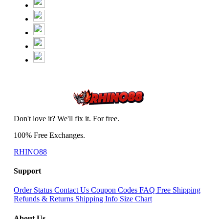
Don't love it? We'll fix it. For free.
100% Free Exchanges.
RHINO88
Support
Order Status
Contact Us
Coupon Codes
FAQ
Free Shipping
Refunds & Returns
Shipping Info
Size Chart
About Us