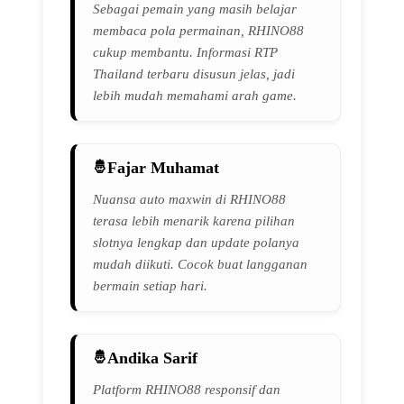
Sebagai pemain yang masih belajar
membaca pola permainan, RHINO88
cukup membantu. Informasi RTP
Thailand terbaru disusun jelas, jadi
lebih mudah memahami arah game.
Fajar Muhamat
Nuansa auto maxwin di RHINO88
terasa lebih menarik karena pilihan
slotnya lengkap dan update polanya
mudah diikuti. Cocok buat langganan
bermain setiap hari.
Andika Sarif
Platform RHINO88 responsif dan