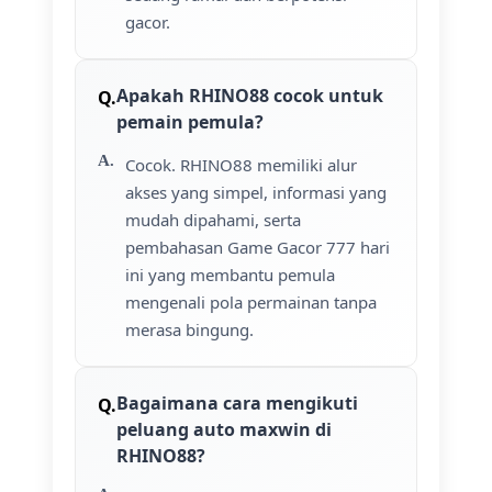
gacor.
Apakah RHINO88 cocok untuk
pemain pemula?
Cocok. RHINO88 memiliki alur
akses yang simpel, informasi yang
mudah dipahami, serta
pembahasan Game Gacor 777 hari
ini yang membantu pemula
mengenali pola permainan tanpa
merasa bingung.
Bagaimana cara mengikuti
peluang auto maxwin di
RHINO88?